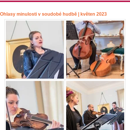
Ohlasy minulosti v soudobé hudbě | květen 2023