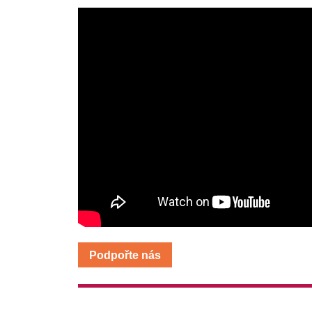
Podpořte nás