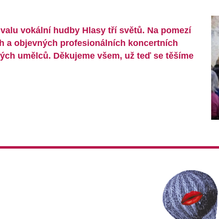
ivalu vokální hudby Hlasy tří světů. Na pomezí
ch a objevných profesionálních koncertních
ých umělců. Děkujeme všem, už teď se těšíme