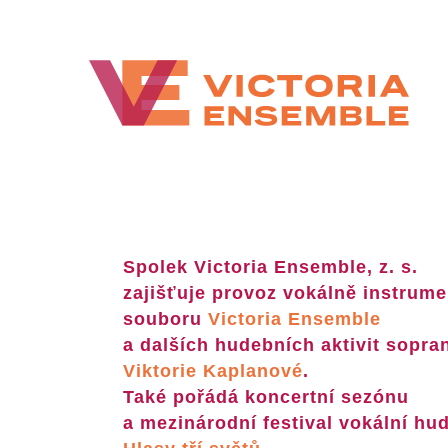
Spolek Victoria Ensemble, z. s.
zajišťuje provoz vokálně instrume
souboru
Victoria Ensemble
a dalších hudebních aktivit sopra
Viktorie Kaplanové
.
Také pořádá koncertní sezónu
a mezinárodní festival vokální hu