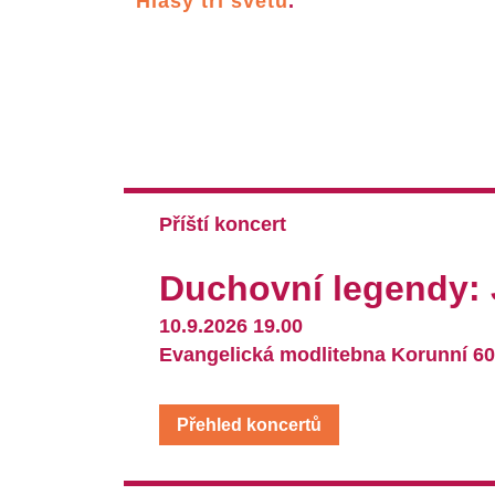
Hlasy tří světů
.
Příští koncert
Duchovní legendy: 
10.9.2026 19.00
Evangelická modlitebna Korunní 60
Přehled koncertů