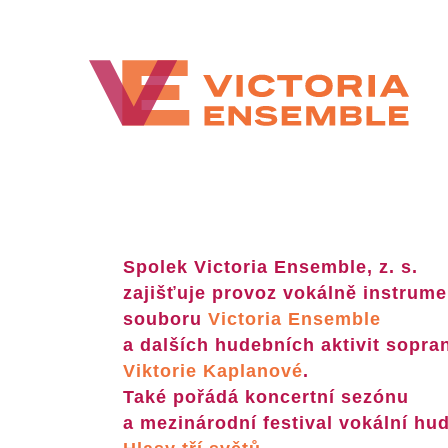
Spolek Victoria Ensemble, z. s.
zajišťuje provoz vokálně instrume
souboru
Victoria Ensemble
a dalších hudebních aktivit sopra
Viktorie Kaplanové
.
Také pořádá koncertní sezónu
a mezinárodní festival vokální hu